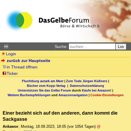
Suche:
Los
Login
zurück zur Hauptseite
in Thread öffnen
Ticker
Fluchtburg autark am Meer
|
Zum Tode Jürgen Küßners
|
Bücher vom Kopp-Verlag |
Datenschutzerklärung
Unterstützen Sie das Gelbe Forum
durch
Käufe bei Amazon
! |
Weitere Buchempfehlungen
und
Amazonnavigation
|
Cookie-Einstellungen
Einer bezieht sich auf den anderen, dann kommt die
Sackgasse
Ankawor
,
Montag, 18.09.2023, 18:05
(vor 1054 Tagen)
@