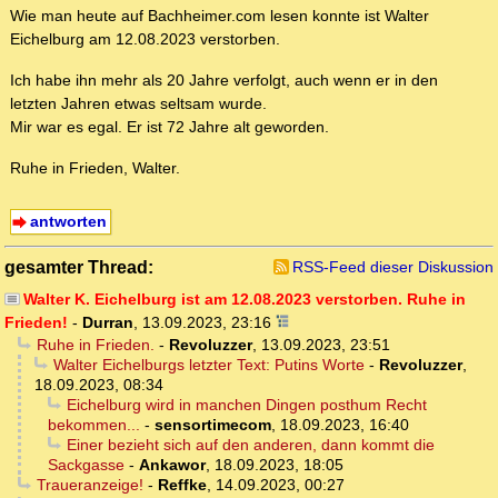
Wie man heute auf Bachheimer.com lesen konnte ist Walter
Eichelburg am 12.08.2023 verstorben.
Ich habe ihn mehr als 20 Jahre verfolgt, auch wenn er in den
letzten Jahren etwas seltsam wurde.
Mir war es egal. Er ist 72 Jahre alt geworden.
Ruhe in Frieden, Walter.
antworten
gesamter Thread:
RSS-Feed dieser Diskussion
Walter K. Eichelburg ist am 12.08.2023 verstorben. Ruhe in
Frieden!
-
Durran
,
13.09.2023, 23:16
Ruhe in Frieden.
-
Revoluzzer
,
13.09.2023, 23:51
Walter Eichelburgs letzter Text: Putins Worte
-
Revoluzzer
,
18.09.2023, 08:34
Eichelburg wird in manchen Dingen posthum Recht
bekommen...
-
sensortimecom
,
18.09.2023, 16:40
Einer bezieht sich auf den anderen, dann kommt die
Sackgasse
-
Ankawor
,
18.09.2023, 18:05
Traueranzeige!
-
Reffke
,
14.09.2023, 00:27