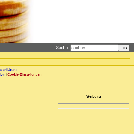
Suche:
Los
zerklärung
ion
|
Cookie-Einstellungen
Werbung