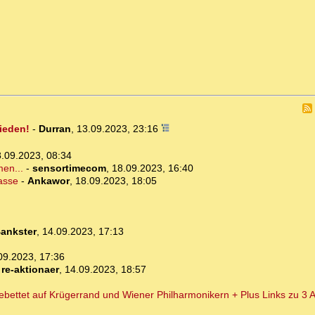
rieden!
-
Durran
,
13.09.2023, 23:16
.09.2023, 08:34
en...
-
sensortimecom
,
18.09.2023, 16:40
asse
-
Ankawor
,
18.09.2023, 18:05
ankster
,
14.09.2023, 17:13
09.2023, 17:36
-
re-aktionaer
,
14.09.2023, 18:57
ebettet auf Krügerrand und Wiener Philharmonikern + Plus Links zu 3 A