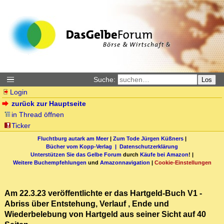
Suche:
Los
Login
zurück zur Hauptseite
in Thread öffnen
Ticker
Fluchtburg autark am Meer
|
Zum Tode Jürgen Küßners
|
Bücher vom Kopp-Verlag |
Datenschutzerklärung
Unterstützen Sie das Gelbe Forum
durch
Käufe bei Amazon
! |
Weitere Buchempfehlungen
und
Amazonnavigation
|
Cookie-Einstellungen
Am 22.3.23 veröffentlichte er das Hartgeld-Buch V1 -
Abriss über Entstehung, Verlauf , Ende und
Wiederbelebung von Hartgeld aus seiner Sicht auf 40