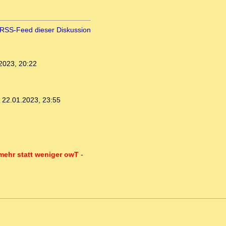
RSS-Feed dieser Diskussion
2023, 20:22
,
22.01.2023, 23:55
 mehr statt weniger owT
-