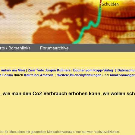
ts / Börsenlinks
Forumsarchive
 autark am Meer
|
Zum Tode Jürgen Küßners
|
Bücher vom Kopp-Verlag |
Datenschut
be Forum
durch
Käufe bei Amazon
! |
Weitere Buchempfehlungen
und
Amazonnavigat
n, wie man den Co2-Verbrauch erhöhen kann, wir wollen schl
 ist für Menschen mit gesundem Menschenverstand nur schwer nachzuvollziehen.