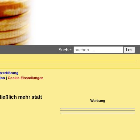
Suche:
Los
zerklärung
ion
|
Cookie-Einstellungen
ießlich mehr statt
Werbung