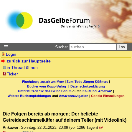
Suche:
Los
Login
zurück zur Hauptseite
in Thread öffnen
Ticker
Fluchtburg autark am Meer
|
Zum Tode Jürgen Küßners
|
Bücher vom Kopp-Verlag |
Datenschutzerklärung
Unterstützen Sie das Gelbe Forum
durch
Käufe bei Amazon
! |
Weitere Buchempfehlungen
und
Amazonnavigation
|
Cookie-Einstellungen
Die Folgen bereits ab morgen: Der beliebte
Getreideschimmelkäfer auf deinem Teller (mit Videolink)
Ankawor
,
Sonntag, 22.01.2023, 20:09
(vor 1296 Tagen)
@