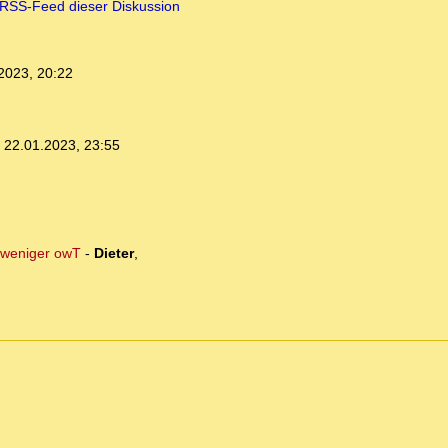
RSS-Feed dieser Diskussion
2023, 20:22
,
22.01.2023, 23:55
t weniger owT
-
Dieter
,