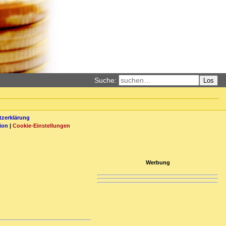
Suche:
Los
zerklärung
ion
|
Cookie-Einstellungen
Werbung