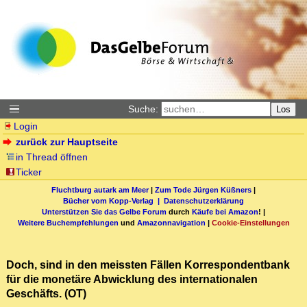
Suche:
Los
Login
zurück zur Hauptseite
in Thread öffnen
Ticker
Fluchtburg autark am Meer
|
Zum Tode Jürgen Küßners
|
Bücher vom Kopp-Verlag |
Datenschutzerklärung
Unterstützen Sie das Gelbe Forum
durch
Käufe bei Amazon
! |
Weitere Buchempfehlungen
und
Amazonnavigation
|
Cookie-Einstellungen
Doch, sind in den meissten Fällen Korrespondentbank
für die monetäre Abwicklung des internationalen
Geschäfts. (OT)