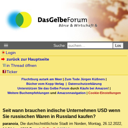
Suche:
Los
Login
zurück zur Hauptseite
in Thread öffnen
Ticker
Fluchtburg autark am Meer
|
Zum Tode Jürgen Küßners
|
Bücher vom Kopp-Verlag |
Datenschutzerklärung
Unterstützen Sie das Gelbe Forum
durch
Käufe bei Amazon
! |
Weitere Buchempfehlungen
und
Amazonnavigation
|
Cookie-Einstellungen
Seit wann brauchen indische Unternehmen USD wenn
Sie russischen Waren in Russland kaufen?
paranoia
,
Die durchschnittlichste Stadt im Norden
,
Montag, 26.12.2022,