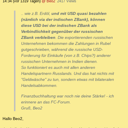
14:34
(vor 1319 Tagen)
@ Beo2
2417 Views
.. wie z.B. Erdöl,
und mit USD quasi bezahlen
(nämlich via der indischen ZBank), können
diese USD bei der indischen ZBank als
Verbindlichkeit gegenüber der russischen
ZBank verbleiben
. Die exportierenden russischen
Unternehmen bekommen die Zahlungen in Rubel
gutgeschrieben, während die russische USD-
Forderung für Einkäufe (von z.B. Chips?) anderer
russischen Unternehmen in Indien dienen.
So funktioniert es auch mit allen anderen
Handelspartnern Russlands. Und das hat nichts mit
"Geldwäsche" zu tun, sondern etwas mit bilateralen
Handelsabkommen.
Finanzbuchhaltung war noch nie deine Stärke! - ich
erinnere an das FC-Forum.
Gruß, Beo2
Hallo Beo2,