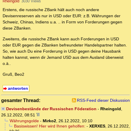
Rheingold
3030 Views
Erstens, die russische ZBank hält auch noch andere
Devisenreserven als nur in USD oder EUR: z.B. Währungen der
Schweiz, Chinas, Indiens u.a. .. in Form von Forderungen gegen
diese ZBanken.
Zweitens, die russische ZBank kann auch Forderungen in USD
oder EUR gegen die ZBanken befreundeter Handelspartner halten.
So, wie auch Du eine Forderung in USD gegen deine Hausbank
halten kannst, wenn dir Jemand USD aus dem Ausland überweist
o.ä..
Gruß, Beo2
antworten
gesamter Thread:
RSS-Feed dieser Diskussion
Devisenbestände der Russischen Föderation
-
Rheingold
,
26.12.2022, 08:51
Währungsgolde
-
Mirko2
,
26.12.2022, 10:10
Basiswissen! Hier wird Ihnen geholfen:
-
XERXES
,
26.12.2022,