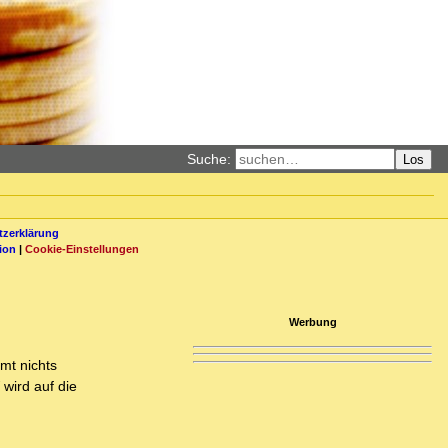
Suche:
Los
zerklärung
ion
|
Cookie-Einstellungen
Werbung
mt nichts
 wird auf die