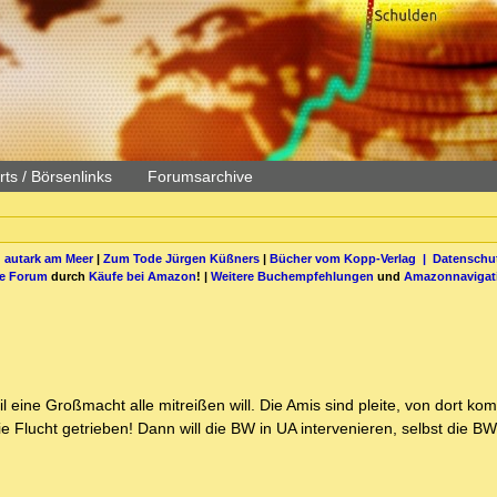
ts / Börsenlinks
Forumsarchive
 autark am Meer
|
Zum Tode Jürgen Küßners
|
Bücher vom Kopp-Verlag |
Datenschut
be Forum
durch
Käufe bei Amazon
! |
Weitere Buchempfehlungen
und
Amazonnavigat
eine Großmacht alle mitreißen will. Die Amis sind pleite, von dort kom
 Flucht getrieben! Dann will die BW in UA intervenieren, selbst die BW