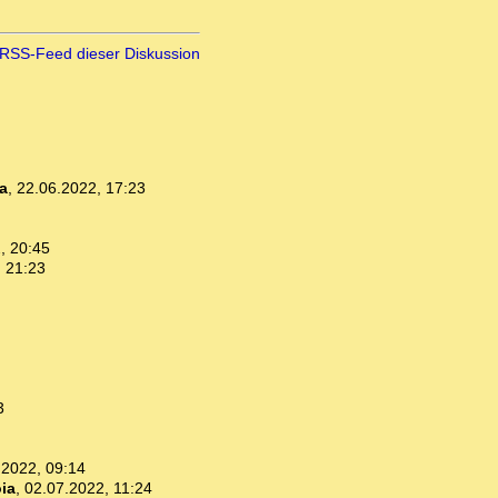
RSS-Feed dieser Diskussion
ia
,
22.06.2022, 17:23
, 20:45
 21:23
3
.2022, 09:14
ia
,
02.07.2022, 11:24