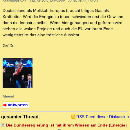
bearbeitet von FOX-NEWS, Mittwoch, 22.06.2022, 09:23
Deutschland als Melkkuh Europas braucht billiges Gas als
Kraftfutter. Wird die Energie zu teuer, schwinden erst die Gewinne,
dann die Industrie selbst. Wenn hier gehungert und gefroren wird,
stehen alle woken Projekte und auch die EU vor ihrem Ende ...
wenigstens ist das eine tröstliche Aussicht.
Grüße
--
Afuera!
antworten
gesamter Thread:
RSS-Feed dieser Diskussion
Die Bundesregierung ist mit ihrem Wissen am Ende (Energie)