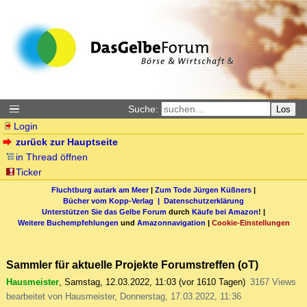
Suche:
Los
Login
zurück zur Hauptseite
in Thread öffnen
Ticker
Fluchtburg autark am Meer
|
Zum Tode Jürgen Küßners
|
Bücher vom Kopp-Verlag |
Datenschutzerklärung
Unterstützen Sie das Gelbe Forum
durch
Käufe bei Amazon
! |
Weitere Buchempfehlungen
und
Amazonnavigation
|
Cookie-Einstellungen
Sammler für aktuelle Projekte Forumstreffen (oT)
Hausmeister
,
Samstag, 12.03.2022, 11:03
(vor 1610 Tagen)
3167 Views
bearbeitet von Hausmeister, Donnerstag, 17.03.2022, 11:36