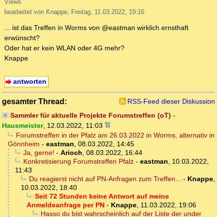
Views
bearbeitet von Knappe, Freitag, 11.03.2022, 19:16
... ist das Treffen in Worms von @eastman wirklich ernsthaft
erwünscht?
Oder hat er kein WLAN oder 4G mehr?
Knappe
antworten
gesamter Thread:
RSS-Feed dieser Diskussion
Sammler für aktuelle Projekte Forumstreffen (oT)
-
Hausmeister
,
12.03.2022, 11:03
Forumstreffen in der Pfalz am 26.03.2022 in Worms, alternativ in
Gönnheim
-
eastman
,
08.03.2022, 14:45
Ja, gerne!
-
Arioch
,
08.03.2022, 16:44
Konkretisierung Forumstreffen Pfalz
-
eastman
,
10.03.2022,
11:43
Du reagierst nicht auf PN-Anfragen zum Treffen...
-
Knappe
,
10.03.2022, 18:40
Seit 72 Stunden keine Antwort auf meine
Anmeldeanfrage per PN
-
Knappe
,
11.03.2022, 19:06
Hasso du bist wahrscheinlich auf der Liste der under