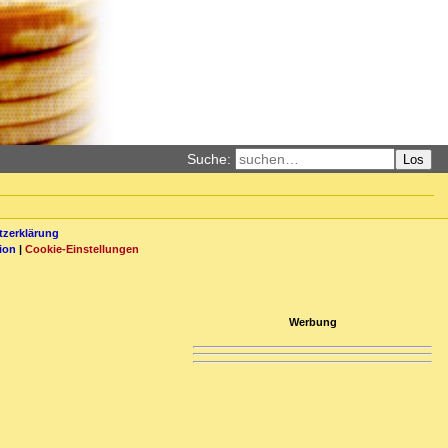
Suche:
Los
zerklärung
ion
|
Cookie-Einstellungen
Werbung