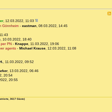
er
,
12.03.2022, 11:03
 in Gönnheim
-
eastman
,
08.03.2022, 14:45
11:43
e
,
10.03.2022, 18:40
 per PN
-
Knappe
,
11.03.2022, 19:06
ver agents
-
Michael Krause
,
12.03.2022, 11:08
H.
,
11.03.2022, 09:52
rker
,
13.03.2022, 06:46
2, 20:54
2022, 20:55
strierte, 3617 Gäste)