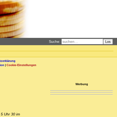
Suche:
Los
zerklärung
ion
|
Cookie-Einstellungen
Werbung
 5 Uhr 30 im