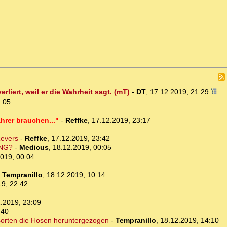
liert, weil er die Wahrheit sagt. (mT)
-
DT
,
17.12.2019, 21:29
2:05
hrer brauchen..."
-
Reffke
,
17.12.2019, 23:17
Revers
-
Reffke
,
17.12.2019, 23:42
UNG?
-
Medicus
,
18.12.2019, 00:05
019, 00:04
-
Tempranillo
,
18.12.2019, 10:14
19, 22:42
.2019, 23:09
:40
sorten die Hosen heruntergezogen
-
Tempranillo
,
18.12.2019, 14:10