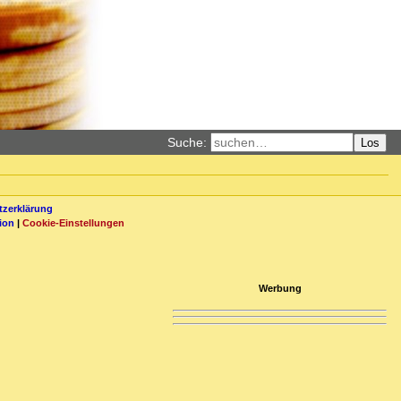
Suche:
Los
zerklärung
ion
|
Cookie-Einstellungen
Werbung