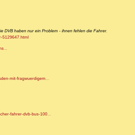
ie DVB haben nur ein Problem - ihnen fehlen die Fahrer.
r-5129647.html
s...
sden-mit-fragwuerdigem...
cher-fahrer-dvb-bus-100...