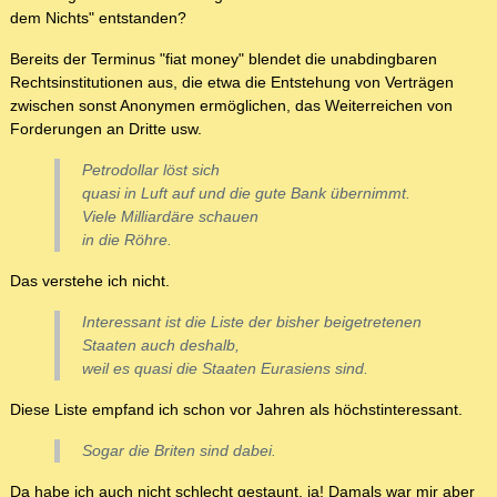
dem Nichts" entstanden?
Bereits der Terminus "fiat money" blendet die unabdingbaren
Rechtsinstitutionen aus, die etwa die Entstehung von Verträgen
zwischen sonst Anonymen ermöglichen, das Weiterreichen von
Forderungen an Dritte usw.
Petrodollar löst sich
quasi in Luft auf und die gute Bank übernimmt.
Viele Milliardäre schauen
in die Röhre.
Das verstehe ich nicht.
Interessant ist die Liste der bisher beigetretenen
Staaten auch deshalb,
weil es quasi die Staaten Eurasiens sind.
Diese Liste empfand ich schon vor Jahren als höchstinteressant.
Sogar die Briten sind dabei.
Da habe ich auch nicht schlecht gestaunt, ja! Damals war mir aber