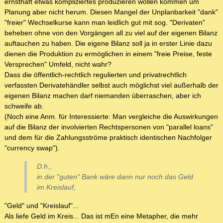
ernsthaft etwas kompliziertes produzieren wollen kommen um
Planung aber nicht herum. Diesen Mangel der Unplanbarkeit "dank"
"freier" Wechselkurse kann man leidlich gut mit sog. "Derivaten"
beheben ohne von den Vorgängen all zu viel auf der eigenen Bilanz
auftauchen zu haben. Die eigene Bilanz soll ja in erster Linie dazu
dienen die Produktion zu ermöglichen in einem "freie Preise, feste
Versprechen" Umfeld, nicht wahr?
Dass die öffentlich-rechtlich regulierten und privatrechtlich
verfassten Derivatehändler selbst auch möglichst viel außerhalb der
eigenen Bilanz machen darf niemanden überraschen, aber ich
schweife ab.
(Noch eine Anm. für Interessierte: Man vergleiche die Auswirkungen
auf die Bilanz der involvierten Rechtspersonen von "parallel loans"
und dem für die Zahlungsströme praktisch identischen Nachfolger
"currency swap").
D.h.,
in der "guten" Bank wäre dann nur noch das Geld
im Kreislauf,
"Geld" und "Kreislauf"...
Als liefe Geld im Kreis... Das ist mEn eine Metapher, die mehr