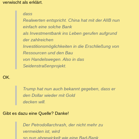
verwischt als erklärt.
dass
Realwerten entspricht. China hat mit der AIIB nun
einfach eine solche Bank
als Investmentbank ins Leben gerufen aufgrund
der zahlreichen
Investitionsmöglichkeiten in die Erschließung von
Ressourcen und den Bau
von Handelswegen. Also in das
Seidenstraßenprojekt.
OK.
Trump hat nun auch bekannt gegeben, dass er
den Dollar wieder mit Gold
decken will.
Gibt es dazu eine Quelle? Danke!
Der Petrodollarchrash, der nicht mehr zu
vermeiden ist, wird
so nun abgewickelt wie eine Bad-Bank.