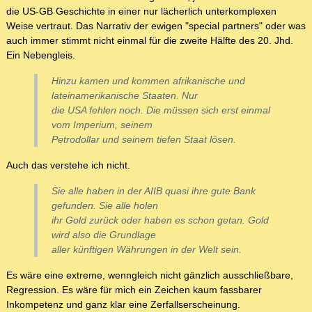
die US-GB Geschichte in einer nur lächerlich unterkomplexen
Weise vertraut. Das Narrativ der ewigen "special partners" oder was
auch immer stimmt nicht einmal für die zweite Hälfte des 20. Jhd.
Ein Nebengleis.
Hinzu kamen und kommen afrikanische und
lateinamerikanische Staaten. Nur
die USA fehlen noch. Die müssen sich erst einmal
vom Imperium, seinem
Petrodollar und seinem tiefen Staat lösen.
Auch das verstehe ich nicht.
Sie alle haben in der AIIB quasi ihre gute Bank
gefunden. Sie alle holen
ihr Gold zurück oder haben es schon getan. Gold
wird also die Grundlage
aller künftigen Währungen in der Welt sein.
Es wäre eine extreme, wenngleich nicht gänzlich ausschließbare,
Regression. Es wäre für mich ein Zeichen kaum fassbarer
Inkompetenz und ganz klar eine Zerfallserscheinung.