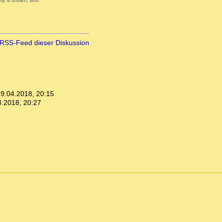
only a dream, and
RSS-Feed dieser Diskussion
9.04.2018, 20:15
4.2018, 20:27