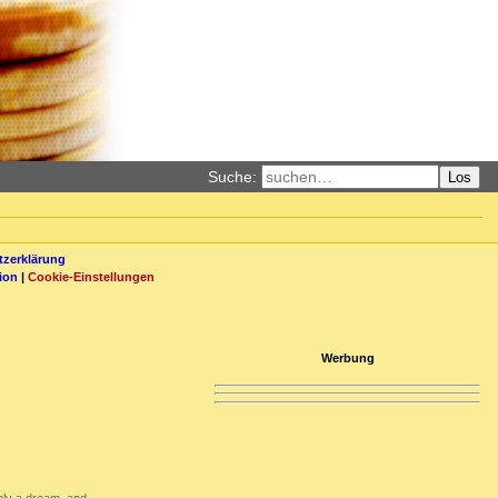
Suche:
Los
zerklärung
ion
|
Cookie-Einstellungen
Werbung