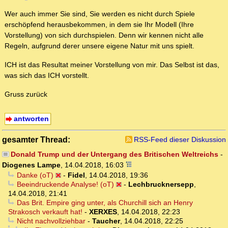
Wer auch immer Sie sind, Sie werden es nicht durch Spiele
erschöpfend herausbekommen, in dem sie Ihr Modell (Ihre
Vorstellung) von sich durchspielen. Denn wir kennen nicht alle
Regeln, aufgrund derer unsere eigene Natur mit uns spielt.
ICH ist das Resultat meiner Vorstellung von mir. Das Selbst ist das,
was sich das ICH vorstellt.
Gruss zurück
antworten
gesamter Thread:
RSS-Feed dieser Diskussion
Donald Trump und der Untergang des Britischen Weltreichs
-
Diogenes Lampe
,
14.04.2018, 16:03
Danke (oT)
-
Fidel
,
14.04.2018, 19:36
Beeindruckende Analyse! (oT)
-
Lechbrucknersepp
,
14.04.2018, 21:41
Das Brit. Empire ging unter, als Churchill sich an Henry
Strakosch verkauft hat!
-
XERXES
,
14.04.2018, 22:23
Nicht nachvollziehbar
-
Taucher
,
14.04.2018, 22:25