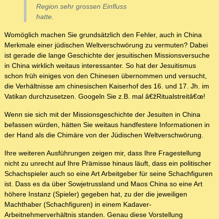
Region sehr grossen Einfluss
hatte.
Womöglich machen Sie grundsätzlich den Fehler, auch in China
Merkmale einer jüdischen Weltverschwörung zu vermuten? Dabei
ist gerade die lange Geschichte der jesuitischen Missionsversuche
in China wirklich weitaus interessanter. So hat der Jesuitismus
schon früh einiges von den Chinesen übernommen und versucht,
die Verhältnisse am chinesischen Kaiserhof des 16. und 17. Jh. im
Vatikan durchzusetzen. Googeln Sie z.B. mal â€žRitualstreitâ€œ!
Wenn sie sich mit der Missionsgeschichte der Jesuiten in China
befassen würden, hätten Sie weitaus handfestere Informationen in
der Hand als die Chimäre von der Jüdischen Weltverschwörung.
Ihre weiteren Ausführungen zeigen mir, dass Ihre Fragestellung
nicht zu unrecht auf Ihre Prämisse hinaus läuft, dass ein politischer
Schachspieler auch so eine Art Arbeitgeber für seine Schachfiguren
ist. Dass es da über Sowjetrussland und Maos China so eine Art
höhere Instanz (Spieler) gegeben hat, zu der die jeweiligen
Machthaber (Schachfiguren) in einem Kadaver-
Arbeitnehmerverhältnis standen. Genau diese Vorstellung