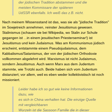
der jüdischen Tradition abstammen und die
meisten Kommissare der späteren
UdSSR ebenfalls. Ich weiß das z.B. nicht.
Nach meinem Wissensstand ist das, was sie als "jüdische Tradition"
im Sowjetreich annehmen, reinster Jesuitismus gewesen.
Stalinismus (schauen sie bei Wikipedia, wo Stalin zur Schule
gegangen ist ...in einem jesuitischen Priesterseminar!) ist
Jesuitismus und kein Judaismus. Was am Kommunismus jüdisch
erscheint, entstammte einem Pseudojudaismus, dem
Kabbalismus/Satanismus, der von der jüdischen Orthodoxie
vollkommen abgelehnt wird. Marxismus ist nicht Judaismus,
sondern Jesuitismus. Auch wenn Marx aus dem Judentum
stammte, wie Trotzki auch. Beide haben sich vom Judentum
distanziert; vor allem, weil es eben weder kollektivistisch ist noch
missioniert.
Leider habe ich so gut wie keine Informationen
dazu, wie
es sich in China verhalten hat. Die einzige Quelle
mit vergleichbaren
Wurzeln ist die Sassoon Familie die in dieser