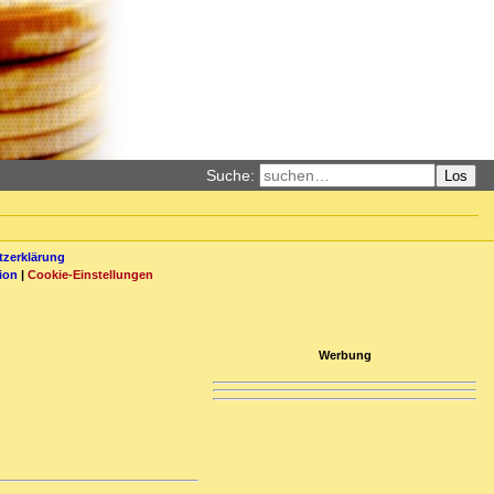
Suche:
Los
zerklärung
ion
|
Cookie-Einstellungen
Werbung