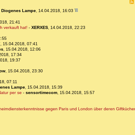
-
Diogenes Lampe
,
14.04.2018, 16:03
018, 21:41
h verkauft hat!
-
XERXES
,
14.04.2018, 22:23
2:55
T
,
15.04.2018, 07:41
es
,
15.04.2018, 12:06
2018, 17:34
018, 19:37
ow
,
15.04.2018, 23:30
18, 07:11
genes Lampe
,
15.04.2018, 15:39
Natur per se
-
sensortimecom
,
15.04.2018, 15:57
eheimdiensterkenntnisse gegen Paris und London über deren Giftküchen