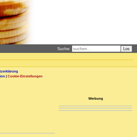
Suche:
Los
zerklärung
ion
|
Cookie-Einstellungen
Werbung