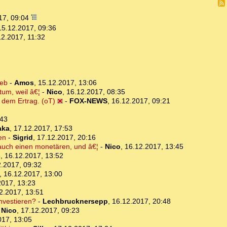
17, 09:04
15.12.2017, 09:36
12.2017, 11:32
ieb
-
Amos
,
15.12.2017, 13:06
tum, weil â€¦
-
Nico
,
16.12.2017, 08:35
 dem Ertrag. (oT)
-
FOX-NEWS
,
16.12.2017, 09:21
:43
aka
,
17.12.2017, 17:53
en
-
Sigrid
,
17.12.2017, 20:16
 auch einen monetären, und â€¦
-
Nico
,
16.12.2017, 13:45
s
,
16.12.2017, 13:52
.2017, 09:32
,
16.12.2017, 13:00
2017, 13:23
2.2017, 13:51
investieren?
-
Lechbrucknersepp
,
16.12.2017, 20:48
-
Nico
,
17.12.2017, 09:23
017, 13:05