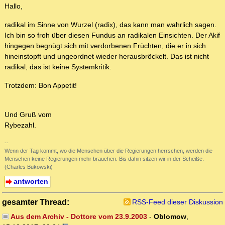
Hallo,
radikal im Sinne von Wurzel (radix), das kann man wahrlich sagen.
Ich bin so froh über diesen Fundus an radikalen Einsichten. Der Akif
hingegen begnügt sich mit verdorbenen Früchten, die er in sich
hineinstopft und ungeordnet wieder herausbröckelt. Das ist nicht
radikal, das ist keine Systemkritik.
Trotzdem: Bon Appetit!
Und Gruß vom
Rybezahl.
--
Wenn der Tag kommt, wo die Menschen über die Regierungen herrschen, werden die
Menschen keine Regierungen mehr brauchen. Bis dahin sitzen wir in der Scheiße.
(Charles Bukowski)
antworten
gesamter Thread:
RSS-Feed dieser Diskussion
Aus dem Archiv - Dottore vom 23.9.2003
-
Oblomow
,