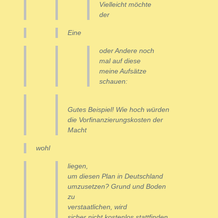
Vielleicht möchte
der
Eine
oder Andere noch
mal auf diese
meine Aufsätze
schauen:
Gutes Beispiel! Wie hoch würden
die Vorfinanzierungskosten der
Macht
wohl
liegen,
um diesen Plan in Deutschland
umzusetzen? Grund und Boden
zu
verstaatlichen, wird
sicher nicht kostenlos stattfinden