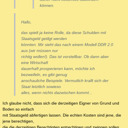
können.
Hallo,
das spielt ja keine Rolle, da diese Schulden mit
Staatsgeld getilgt werden
könnten. Mir sieht das nach einem Modell DDR 2.0
aus (wir müssen nur
richtig wollen!). Das ist vorstellbar. Ob dann aber
eine Wirtschaft
dauerhaft prosperieren kann, möchte ich
bezweifeln, es gibt genug
anschauliche Beispiele. Vermutlich krallt sich der
Staat letztlich sowieso
alles, wenn nichts dazwischen kommt...
Ich glaube nicht, dass sich die derzeitigen Eigner von Grund und
Boden so einfach
mit Staatsgeld abfertigen lassen. Die echten Kosten sind jene, die
jene berechtigen,
die die derzeitigen Berechtigten entrechtigen und zwingen sollen.