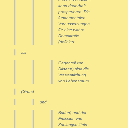
kann dauerhaft
prosperieren. Die
fundamentalen
Voraussetzungen
für eine wahre
Demokratie
(definiert
als
Gegenteil von
Diktatur) sind die
Verstaatlichung
von Lebensraum
(Grund
und
Boden) und der
Emission von
Zahlungsmitteln.