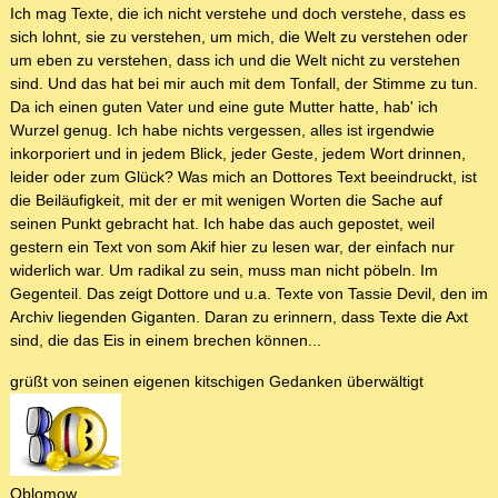
Ich mag Texte, die ich nicht verstehe und doch verstehe, dass es
sich lohnt, sie zu verstehen, um mich, die Welt zu verstehen oder
um eben zu verstehen, dass ich und die Welt nicht zu verstehen
sind. Und das hat bei mir auch mit dem Tonfall, der Stimme zu tun.
Da ich einen guten Vater und eine gute Mutter hatte, hab' ich
Wurzel genug. Ich habe nichts vergessen, alles ist irgendwie
inkorporiert und in jedem Blick, jeder Geste, jedem Wort drinnen,
leider oder zum Glück? Was mich an Dottores Text beeindruckt, ist
die Beiläufigkeit, mit der er mit wenigen Worten die Sache auf
seinen Punkt gebracht hat. Ich habe das auch gepostet, weil
gestern ein Text von som Akif hier zu lesen war, der einfach nur
widerlich war. Um radikal zu sein, muss man nicht pöbeln. Im
Gegenteil. Das zeigt Dottore und u.a. Texte von Tassie Devil, den im
Archiv liegenden Giganten. Daran zu erinnern, dass Texte die Axt
sind, die das Eis in einem brechen können...
grüßt von seinen eigenen kitschigen Gedanken überwältigt
Oblomow