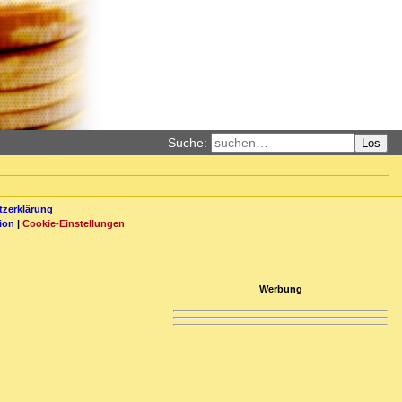
Suche:
Los
zerklärung
ion
|
Cookie-Einstellungen
Werbung