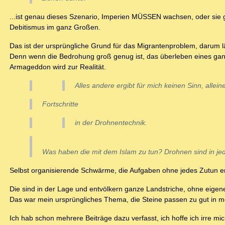
...ist genau dieses Szenario, Imperien MÜSSEN wachsen, oder sie 
Debitismus im ganz Großen.
Das ist der ursprüngliche Grund für das Migrantenproblem, darum lä
Denn wenn die Bedrohung groß genug ist, das überleben eines ganz
Armageddon wird zur Realität.
Alles andere ergibt für mich keinen Sinn, allein
Fortschritte
in der Drohnentechnik.
Was haben die mit dem Islam zu tun? Drohnen sind in jed
Selbst organisierende Schwärme, die Aufgaben ohne jedes Zutun e
Die sind in der Lage und entvölkern ganze Landstriche, ohne eige
Das war mein ursprüngliches Thema, die Steine passen zu gut in m
Ich hab schon mehrere Beiträge dazu verfasst, ich hoffe ich irre mi