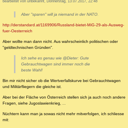
bearbeitet von unbekannt, Donnerstag, 13.07.2017, 22:48
Aber "sparen" will ja niemand in der NATO.
http://derstandard.at/1169906/Russland-bietet-MiG-29-als-Ausweg-
fuer-Oesterreich
Aber wollte man dann nicht. Aus wahrscheinlich politischen oder
"geldtechnischen Gründen".
Ich sehe es genau wie @Dieter: Gute
Gebrauchtwagen sind immer noch die
beste Wahl!
Bin mir nicht sicher ob die Wertverfallskurve bei Gebrauchtwagen
und Militärfliegern die gleiche ist.
Aber bei der Fläche von Österreich stellen sich ja auch noch andere
Fragen, siehe Jugoslawienkrieg, ...
Nüchtern kann man ja sowas nicht mehr mitverfolgen, ich schliesse
mit: