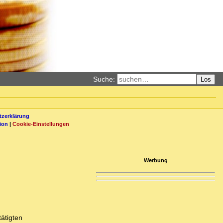
Suche:
Los
zerklärung
ion
|
Cookie-Einstellungen
Werbung
ätigten