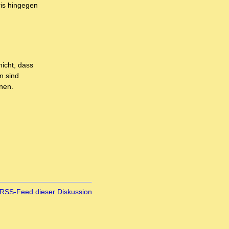
ris hingegen
nicht, dass
n sind
rnen.
RSS-Feed dieser Diskussion