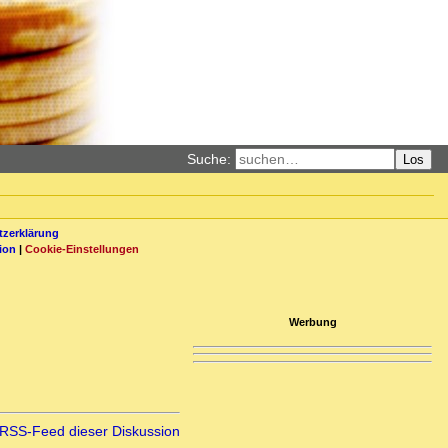
Suche:
Los
zerklärung
ion
|
Cookie-Einstellungen
Werbung
RSS-Feed dieser Diskussion