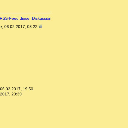
RSS-Feed dieser Diskussion
r
,
06.02.2017, 03:22
06.02.2017, 19:50
.2017, 20:39