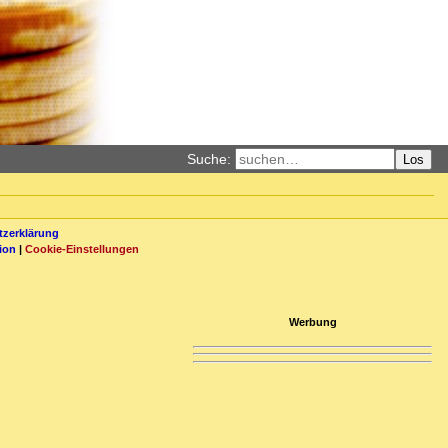
Suche:
Los
zerklärung
ion
|
Cookie-Einstellungen
Werbung