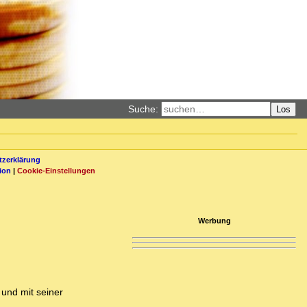
Suche:
Los
zerklärung
ion
|
Cookie-Einstellungen
Werbung
 und mit seiner