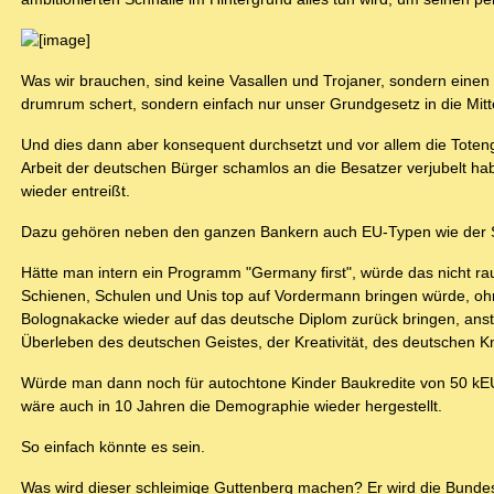
Was wir brauchen, sind keine Vasallen und Trojaner, sondern einen
drumrum schert, sondern einfach nur unser Grundgesetz in die Mitt
Und dies dann aber konsequent durchsetzt und vor allem die Totengr
Arbeit der deutschen Bürger schamlos an die Besatzer verjubelt h
wieder entreißt.
Dazu gehören neben den ganzen Bankern auch EU-Typen wie der Sc
Hätte man intern ein Programm "Germany first", würde das nicht ra
Schienen, Schulen und Unis top auf Vordermann bringen würde, oh
Bolognakacke wieder auf das deutsche Diplom zurück bringen, anst
Überleben des deutschen Geistes, der Kreativität, des deutschen 
Würde man dann noch für autochtone Kinder Baukredite von 50 kE
wäre auch in 10 Jahren die Demographie wieder hergestellt.
So einfach könnte es sein.
Was wird dieser schleimige Guttenberg machen? Er wird die Bundes