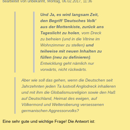
bearbeitet von unbekannt, Montag, 06.02.2017, 11:36
Und Ja, es wird langsam Zeit,
den Begriff 'Deutsches Volk'
aus der Mottenkiste, zurück ans
Tageslicht zu holen
, vom Dreck
zu befreien (und in die Vitrine im
Wohnzimmer zu stellen)
und
teilweise mit neuen Inhalten zu
füllen (neu zu definieren)
.
Entwicklung geht nämlich nur
vorwärts, nicht rückwärts.
Aber wie soll das gehen, wenn die Deutschen seit
Jahrzehnten jeden Ta lustvoll Anglodreck inhalieren
und mit ihm die Globalismusreligion sowie den Haß
auf Deutschland, Heimat des ewigen, auf
Völkermord und Welteroberung versessenen
germanischen Aggressorvolks?
Eine sehr gute und wichtige Frage! Die Antwort ist: