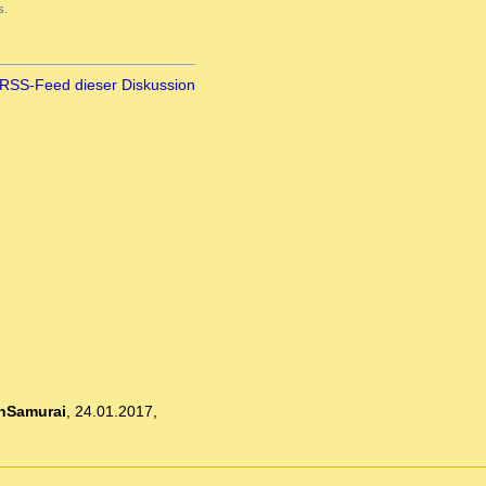
s.
RSS-Feed dieser Diskussion
nSamurai
,
24.01.2017,