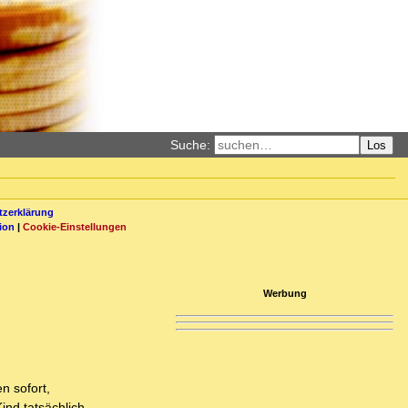
Suche:
Los
zerklärung
ion
|
Cookie-Einstellungen
Werbung
n sofort,
nd tatsächlich