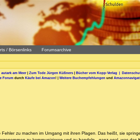
ts / Börsenlinks
Forumsarchive
 autark am Meer
|
Zum Tode Jürgen Küßners
|
Bücher vom Kopp-Verlag |
Datenschut
be Forum
durch
Käufe bei Amazon
! |
Weitere Buchempfehlungen
und
Amazonnavigat
ne Fehler zu machen im Umgang mit ihren Plagen. Das heißt, sie springe
ahrgenommen zu kommunizieren und zu handeln - ganz egal, was das Ki