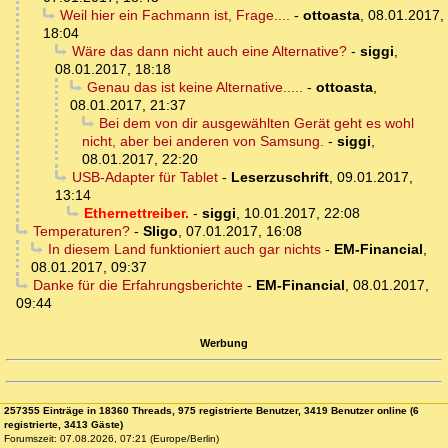
Weil hier ein Fachmann ist, Frage....
-
ottoasta
,
08.01.2017,
18:04
Wäre das dann nicht auch eine Alternative?
-
siggi
,
08.01.2017, 18:18
Genau das ist keine Alternative.....
-
ottoasta
,
08.01.2017, 21:37
Bei dem von dir ausgewählten Gerät geht es wohl
nicht, aber bei anderen von Samsung.
-
siggi
,
08.01.2017, 22:20
USB-Adapter für Tablet
-
Leserzuschrift
,
09.01.2017,
13:14
Ethernettreiber.
-
siggi
,
10.01.2017, 22:08
Temperaturen?
-
Sligo
,
07.01.2017, 16:08
In diesem Land funktioniert auch gar nichts
-
EM-Financial
,
08.01.2017, 09:37
Danke für die Erfahrungsberichte
-
EM-Financial
,
08.01.2017,
09:44
Werbung
257355 Einträge in 18360 Threads, 975 registrierte Benutzer, 3419 Benutzer online (6
registrierte, 3413 Gäste)
Forumszeit: 07.08.2026, 07:21 (Europe/Berlin)