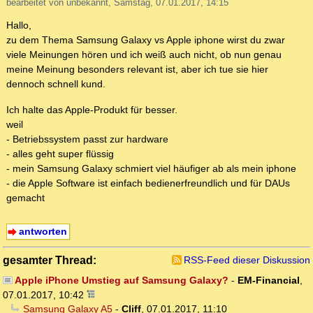
bearbeitet von unbekannt, Samstag, 07.01.2017, 14:15
Hallo,
zu dem Thema Samsung Galaxy vs Apple iphone wirst du zwar
viele Meinungen hören und ich weiß auch nicht, ob nun genau
meine Meinung besonders relevant ist, aber ich tue sie hier
dennoch schnell kund.
Ich halte das Apple-Produkt für besser.
weil
- Betriebssystem passt zur hardware
- alles geht super flüssig
- mein Samsung Galaxy schmiert viel häufiger ab als mein iphone
- die Apple Software ist einfach bedienerfreundlich und für DAUs
gemacht
antworten
gesamter Thread:
RSS-Feed dieser Diskussion
Apple iPhone Umstieg auf Samsung Galaxy?
-
EM-Financial
,
07.01.2017, 10:42
Samsung Galaxy A5
-
Cliff
,
07.01.2017, 11:10