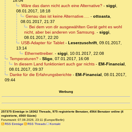
18:04
Wäre das dann nicht auch eine Alternative?
-
siggi
,
08.01.2017, 18:18
Genau das ist keine Alternative.....
-
ottoasta
,
08.01.2017, 21:37
Bei dem von dir ausgewählten Gerät geht es wohl
nicht, aber bei anderen von Samsung.
-
siggi
,
08.01.2017, 22:20
USB-Adapter für Tablet
-
Leserzuschrift
,
09.01.2017,
13:14
Ethernettreiber.
-
siggi
,
10.01.2017, 22:08
Temperaturen?
-
Sligo
,
07.01.2017, 16:08
In diesem Land funktioniert auch gar nichts
-
EM-Financial
,
08.01.2017, 09:37
Danke für die Erfahrungsberichte
-
EM-Financial
,
08.01.2017,
09:44
Werbung
257375 Einträge in 18362 Threads, 975 registrierte Benutzer, 4564 Benutzer online (4
registrierte, 4560 Gäste)
Forumszeit: 07.08.2026, 23:11 (Europe/Berlin)
RSS Einträge
RSS Threads
Kontakt