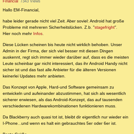
Financial
7343 Views
Hallo EM-Financial,
habe leider gerade nicht viel Zeit. Aber soviel: Android hat große
Probleme mit mehreren Sicherheitslücken. Z.b. "
stagefright
".
Hier noch mehr
Infos
.
Diese Lücken scheinen bis heute nicht wirklich behoben. Unser
Admin in der Firma, der sich viel besser mit diesen Dingen
auskennt, regt sich immer wieder darüber auf, dass es die meisten
Leute scheinbar gar nicht interessiert, das ihr Android Handy nicht
sicher ist und das fast alle Anbieter für die älteren Versionen
keinerlei Updates mehr anbieten.
Das Konzept von Apple, Hard-und Software gemeinsam zu
entwickeln und aufeinander abzustimmen, hat sich als wesentlich
sicherer erwiesen, als das Android-Konzept, das auf tausenden
verschiedenen Hardwarekombinationen funktionieren muss.
Da Blackberry auch quasi tot ist, bleibt dir eigentlich nur wieder ein
I-Phone...und wenn es halt ein gebrauchtes 5er oder 6er ist.