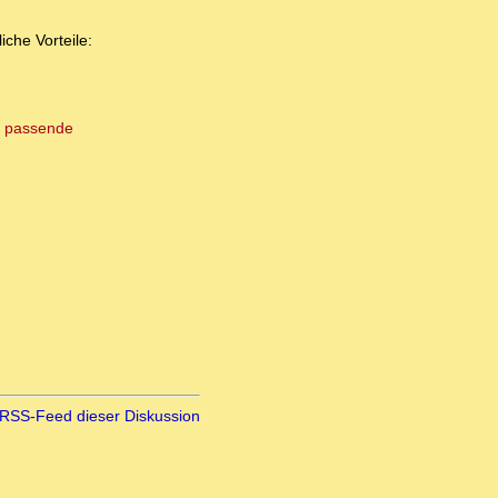
che Vorteile:
e
passende
RSS-Feed dieser Diskussion