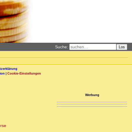
Suche:
Los
zerklärung
ion
|
Cookie-Einstellungen
Werbung
erse