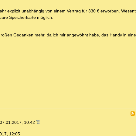
ahr explizit unabhängig von einem Vertrag für 330 € erworben. Wesentli
bare Speicherkarte möglich.
großen Gedanken mehr, da ich mir angewöhnt habe, das Handy in ein
07.01.2017, 10:42
017, 12:05