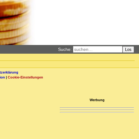
Suche:
Los
zerklärung
ion
|
Cookie-Einstellungen
Werbung