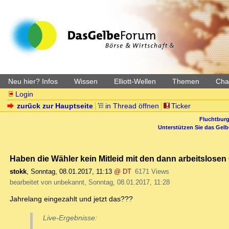
Neu hier? Infos
Wissen
Elliott-Wellen
Themen
Char
Login
zurück zur Hauptseite
in Thread öffnen
Ticker
Fluchtburg
Unterstützen Sie das Gel
Haben die Wähler kein Mitleid mit den dann arbeitslosen
stokk
,
Sonntag, 08.01.2017, 11:13
@ DT
6171 Views
bearbeitet von unbekannt, Sonntag, 08.01.2017, 11:28
Jahrelang eingezahlt und jetzt das???
Live-Ergebnisse: