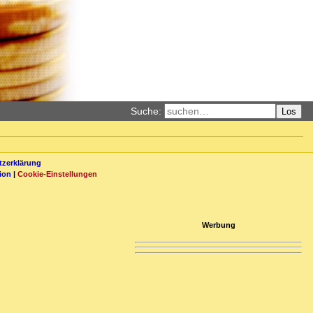
Suche:
Los
zerklärung
ion
|
Cookie-Einstellungen
Werbung