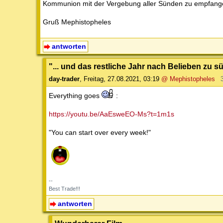
Kommunion mit der Vergebung aller Sünden zu empfangen 
Gruß Mephistopheles
antworten
"... und das restliche Jahr nach Belieben zu s
day-trader
,
Freitag, 27.08.2021, 03:19
@ Mephistopheles
Everything goes
:
https://youtu.be/AaEsweEO-Ms?t=1m1s
"You can start over every week!"
--
Best Trade!!!
antworten