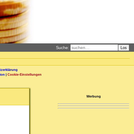
Suche:
Los
zerklärung
ion
|
Cookie-Einstellungen
Werbung