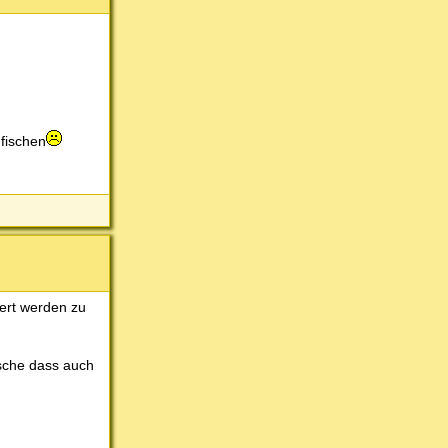
 fischen
iert werden zu
nsche dass auch