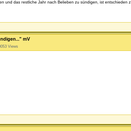
und das restliche Jahr nach Belieben zu sündigen, ist entschieden z
ündigen..." mV
3053 Views