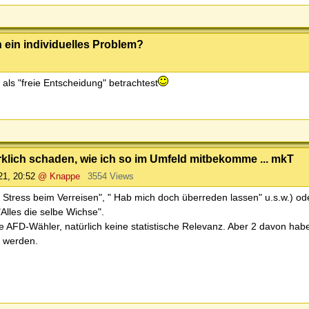
ch ein individuelles Problem?
als "freie Entscheidung" betrachtest
irklich schaden, wie ich so im Umfeld mitbekomme ... mkT
21, 20:52
@ Knappe
3554 Views
uf Stress beim Verreisen", " Hab mich doch überreden lassen" u.s.w.) od
Alles die selbe Wichse".
 AFD-Wähler, natürlich keine statistische Relevanz. Aber 2 davon hab
g werden.