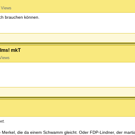
 Views
ich brauchen können.
Films! mkT
Views
rt.
re Merkel, die da einem Schwamm gleicht. Oder FDP-Lindner, der marti