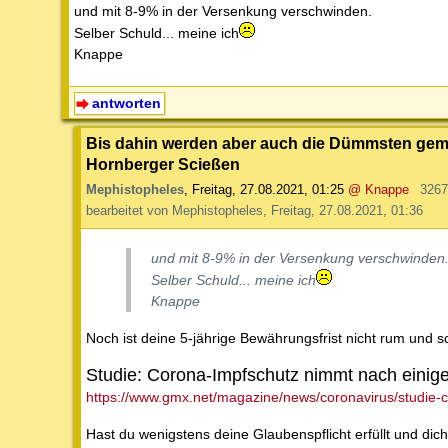
und mit 8-9% in der Versenkung verschwinden.
Selber Schuld... meine ich
Knappe
antworten
Bis dahin werden aber auch die Dümmsten geme
Hornberger Scießen
Mephistopheles
,
Freitag, 27.08.2021, 01:25
@ Knappe
3267
bearbeitet von Mephistopheles, Freitag, 27.08.2021, 01:36
und mit 8-9% in der Versenkung verschwinden
Selber Schuld... meine ich
Knappe
Noch ist deine 5-jährige Bewährungsfrist nicht rum und 
Studie: Corona-Impfschutz nimmt nach einig
https://www.gmx.net/magazine/news/coronavirus/studie
Hast du wenigstens deine Glaubenspflicht erfüllt und dich