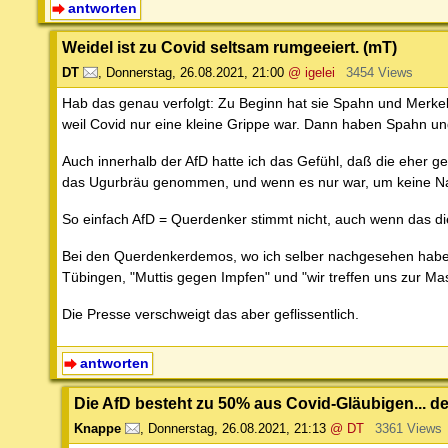
antworten
Weidel ist zu Covid seltsam rumgeeiert. (mT)
DT
,
Donnerstag, 26.08.2021, 21:00
@ igelei
3454 Views
Hab das genau verfolgt: Zu Beginn hat sie Spahn und Merkel 
weil Covid nur eine kleine Grippe war. Dann haben Spahn und 
Auch innerhalb der AfD hatte ich das Gefühl, daß die eher g
das Ugurbräu genommen, und wenn es nur war, um keine Nac
So einfach AfD = Querdenker stimmt nicht, auch wenn das d
Bei den Querdenkerdemos, wo ich selber nachgesehen habe, 
Tübingen, "Muttis gegen Impfen" und "wir treffen uns zur Ma
Die Presse verschweigt das aber geflissentlich.
antworten
Die AfD besteht zu 50% aus Covid-Gläubigen... d
Knappe
,
Donnerstag, 26.08.2021, 21:13
@ DT
3361 Views