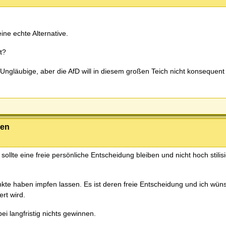
eine echte Alternative.
t?
ngläubige, aber die AfD will in diesem großen Teich nicht konsequent
ben
ollte eine freie persönliche Entscheidung bleiben und nicht hoch stilis
rankte haben impfen lassen. Es ist deren freie Entscheidung und ich wü
rt wird.
ei langfristig nichts gewinnen.