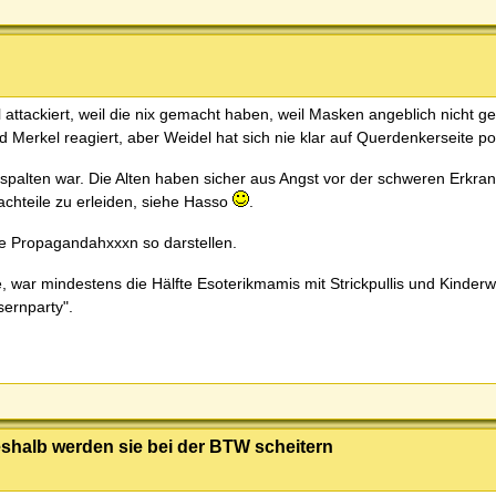
attackiert, weil die nix gemacht haben, weil Masken angeblich nicht g
Merkel reagiert, aber Weidel hat sich nie klar auf Querdenkerseite posi
espalten war. Die Alten haben sicher aus Angst vor der schweren Erkra
hteile zu erleiden, siehe Hasso
.
ie Propagandahxxxn so darstellen.
war mindestens die Hälfte Esoterikmamis mit Strickpullis und Kinder
sernparty".
eshalb werden sie bei der BTW scheitern