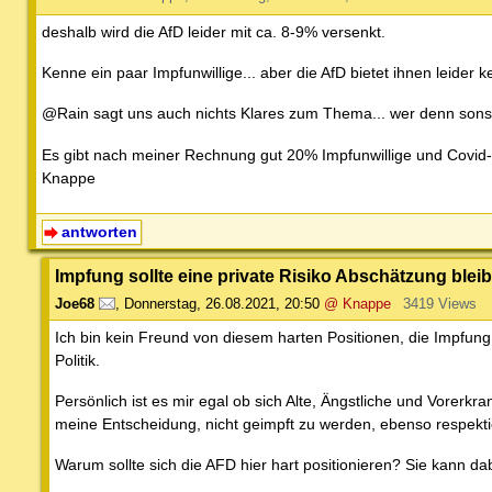
deshalb wird die AfD leider mit ca. 8-9% versenkt.
Kenne ein paar Impfunwillige... aber die AfD bietet ihnen leider k
@Rain sagt uns auch nichts Klares zum Thema... wer denn sons
Es gibt nach meiner Rechnung gut 20% Impfunwillige und Covid-U
Knappe
antworten
Impfung sollte eine private Risiko Abschätzung blei
Joe68
,
Donnerstag, 26.08.2021, 20:50
@ Knappe
3419 Views
Ich bin kein Freund von diesem harten Positionen, die Impfung s
Politik.
Persönlich ist es mir egal ob sich Alte, Ängstliche und Vorerk
meine Entscheidung, nicht geimpft zu werden, ebenso respektie
Warum sollte sich die AFD hier hart positionieren? Sie kann dab