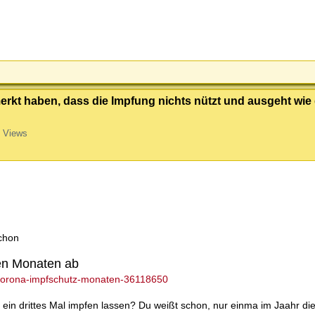
rkt haben, dass die Impfung nichts nützt und ausgeht wie
 Views
.
schon
en Monaten ab
-corona-impfschutz-monaten-36118650
 ein drittes Mal impfen lassen? Du weißt schon, nur einma im Jaahr die