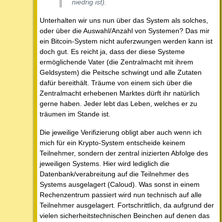
niedrig ist).
Unterhalten wir uns nun über das System als solches,
oder über die Auswahl/Anzahl von Systemen? Das mir
ein Bitcoin-System nicht auferzwungen werden kann ist
doch gut. Es reicht ja, dass der diese Systeme
ermöglichende Vater (die Zentralmacht mit ihrem
Geldsystem) die Peitsche schwingt und alle Zutaten
dafür bereithält. Träume von einem sich über die
Zentralmacht erhebenen Marktes dürft ihr natürlich
gerne haben. Jeder lebt das Leben, welches er zu
träumen im Stande ist.
Die jeweilige Verifizierung obligt aber auch wenn ich
mich für ein Krypto-System entscheide keinem
Teilnehmer, sondern der zentral inizierten Abfolge des
jeweiligen Systems. Hier wird lediglich die
Datenbank/verabreitung auf die Teilnehmer des
Systems ausgelagert (Caloud). Was sonst in einem
Rechenzentrum passiert wird nun technisch auf alle
Teilnehmer ausgelagert. Fortschrittlich, da aufgrund der
vielen sicherheitstechnischen Beinchen auf denen das