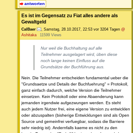
antworten
Es ist im Gegensatz zu Fiat alles andere als
Gewaltgeld
CalBaer
,
Samstag, 28.10.2017, 22:53
vor 3204 Tagen
@
Ashitaka
11599 Views
Nur weil die Buchhaltung auf alle
Teilnehmer ausgelagert wird, üben diese
noch lange keinen Einfluss auf die
Grundsätze der Buchführung aus.
Nein. Die Teilnehmer entscheiden fundamental ueber die
"Grundsaetze und Details der Buchfuehrung" = Protokoll,
ganz einfach dadurch, welche Version die Teilnehmer
einsetzen. Kein Protokoll oder eine Abaenderung kann
jemanden irgendwie aufgezwungen werden. Es steht
auch jedem Nutzer frei, eine eigene Version zu entwicklen
oder abzuspalten (bisherige Entwicklungen sind als Open
Source und gemeinfrei verfuegbar, sodass die Barriere
sehr niedrig ist). Andernfalls kaeme es nicht zu den