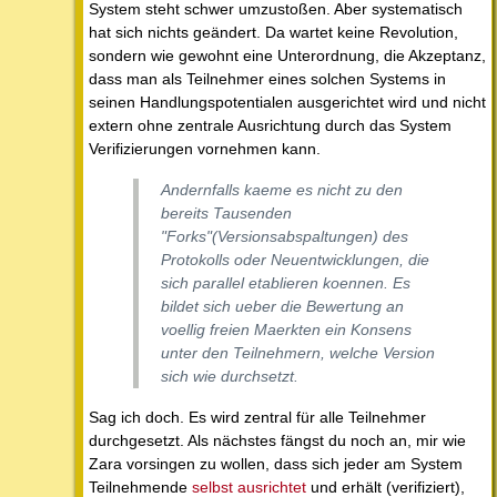
System steht schwer umzustoßen. Aber systematisch
hat sich nichts geändert. Da wartet keine Revolution,
sondern wie gewohnt eine Unterordnung, die Akzeptanz,
dass man als Teilnehmer eines solchen Systems in
seinen Handlungspotentialen ausgerichtet wird und nicht
extern ohne zentrale Ausrichtung durch das System
Verifizierungen vornehmen kann.
Andernfalls kaeme es nicht zu den
bereits Tausenden
"Forks"(Versionsabspaltungen) des
Protokolls oder Neuentwicklungen, die
sich parallel etablieren koennen. Es
bildet sich ueber die Bewertung an
voellig freien Maerkten ein Konsens
unter den Teilnehmern, welche Version
sich wie durchsetzt.
Sag ich doch. Es wird zentral für alle Teilnehmer
durchgesetzt. Als nächstes fängst du noch an, mir wie
Zara vorsingen zu wollen, dass sich jeder am System
Teilnehmende
selbst ausrichtet
und erhält (verifiziert),