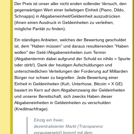
Der Preis ist unser aller nicht enden sollender Versuch, den
gegenwärtigen Wert einer beliebigen Einheit (Piano, Dildo,
Schnapps) in Abgabeneinheit/Geldeinheit auszudrücken
(ihnen einen Ausdruck in Geldeinheiten zu verleihen,
mögliche Parität zu finden).
Ein ständiges Anbieten, welches der Bewertung geschuldet
ist, dem "Haben müssen" und daraus resultierenden "Haben
wollen" der Geld-/Abgabeneinheiten zum Termin
(Abgabentermin dabei aufgrund der Schuld ex nihilo = Spurte
oder stirb!). Dank der heutigen Aufschuldungen und
unterschiedlichen Verteilungen der Forderung auf Milliarden
Bürger nur schwer zu begreifen. Jede Bewertung einer
Einheit in Geldeinheiten (Kuh, Unterhose, Bitcoin = X GE)
basiert im Kern auf dem Abgabenzwang der Geldeinheiten
und unserer Bereitschaft, sich zwecks Haben dieser
Abgabeneinheiten in Geldeinheiten zu verschulden
(Kreditnachfrage).
Einzig ein freier,
dezentralisierter Markt (Transparenz
vorausgesetzt) kommt mit dem