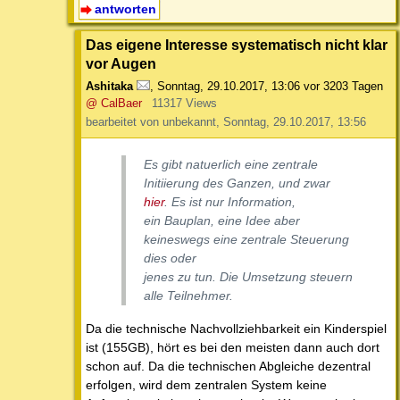
antworten
Das eigene Interesse systematisch nicht klar
vor Augen
Ashitaka
,
Sonntag, 29.10.2017, 13:06
vor 3203 Tagen
@ CalBaer
11317 Views
bearbeitet von unbekannt, Sonntag, 29.10.2017, 13:56
Es gibt natuerlich eine zentrale
Initiierung des Ganzen, und zwar
hier
. Es ist nur Information,
ein Bauplan, eine Idee aber
keineswegs eine zentrale Steuerung
dies oder
jenes zu tun. Die Umsetzung steuern
alle Teilnehmer.
Da die technische Nachvollziehbarkeit ein Kinderspiel
ist (155GB), hört es bei den meisten dann auch dort
schon auf. Da die technischen Abgleiche dezentral
erfolgen, wird dem zentralen System keine