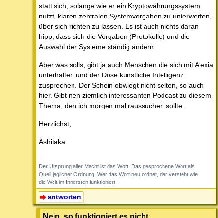
statt sich, solange wie er ein Kryptowährungssystem
nutzt, klaren zentralen Systemvorgaben zu unterwerfen,
über sich richten zu lassen. Es ist auch nichts daran
hipp, dass sich die Vorgaben (Protokolle) und die
Auswahl der Systeme ständig ändern.
Aber was solls, gibt ja auch Menschen die sich mit Alexia
unterhalten und der Dose künstliche Intelligenz
zusprechen. Der Schein obwiegt nicht selten, so auch
hier. Gibt nen ziemlich interessanten Podcast zu diesem
Thema, den ich morgen mal raussuchen sollte.
Herzlichst,
Ashitaka
--
Der Ursprung aller Macht ist das Wort. Das gesprochene Wort als
Quell jeglicher Ordnung. Wer das Wort neu ordnet, der versteht wie
die Welt im Innersten funktioniert.
antworten
Nein, so funktioniert es nicht