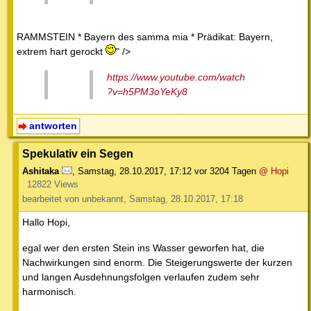
RAMMSTEIN * Bayern des samma mia * Prädikat: Bayern,
extrem hart gerockt
" />
https://www.youtube.com/watch
?v=h5PM3oYeKy8
antworten
Spekulativ ein Segen
Ashitaka
,
Samstag, 28.10.2017, 17:12
vor 3204 Tagen
@ Hopi
12822 Views
bearbeitet von unbekannt, Samstag, 28.10.2017, 17:18
Hallo Hopi,
egal wer den ersten Stein ins Wasser geworfen hat, die
Nachwirkungen sind enorm. Die Steigerungswerte der kurzen
und langen Ausdehnungsfolgen verlaufen zudem sehr
harmonisch.