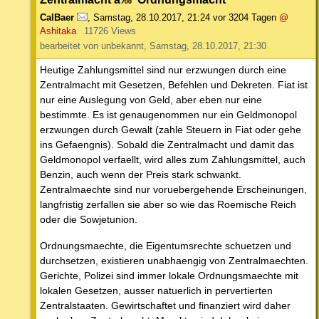
CalBaer
,
Samstag, 28.10.2017, 21:24
vor 3204 Tagen
@
Ashitaka
11726 Views
bearbeitet von unbekannt, Samstag, 28.10.2017, 21:30
Heutige Zahlungsmittel sind nur erzwungen durch eine
Zentralmacht mit Gesetzen, Befehlen und Dekreten. Fiat ist
nur eine Auslegung von Geld, aber eben nur eine
bestimmte. Es ist genaugenommen nur ein Geldmonopol
erzwungen durch Gewalt (zahle Steuern in Fiat oder gehe
ins Gefaengnis). Sobald die Zentralmacht und damit das
Geldmonopol verfaellt, wird alles zum Zahlungsmittel, auch
Benzin, auch wenn der Preis stark schwankt.
Zentralmaechte sind nur voruebergehende Erscheinungen,
langfristig zerfallen sie aber so wie das Roemische Reich
oder die Sowjetunion.
Ordnungsmaechte, die Eigentumsrechte schuetzen und
durchsetzen, existieren unabhaengig von Zentralmaechten.
Gerichte, Polizei sind immer lokale Ordnungsmaechte mit
lokalen Gesetzen, ausser natuerlich in pervertierten
Zentralstaaten. Gewirtschaftet und finanziert wird daher