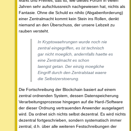
Markt und Freiheit, das ist, wie dieses Forum in vielen
Jahren sehr aufschlussreich nachgewiesen hat, nichts als
Fantasie. Ohne die Schuld ex nihilo (Abgabenforderung)
einer Zentralmacht kommt kein Stein ins Rollen, denkt
niemand an den Überschuss, der unsere Lebzeit zu
rauben versteht.
In Kryptowaehrungen wurde noch nie
zentral eingegriffen, es ist technisch
gar nicht moeglich, andernfalls haette es
eine Zentralmacht es schon
laengst getan. Der einzig moegliche
Eingriff durch den Zentralstaat waere
die Selbstzerstoerung.
Die Fortschreibung der Blockchain basiert auf einem
zentral ordnenden System, dessen Datenspeicherung
Verarbeitungsprozesse hingegen auf die Hard-/Software
der dieser Ordnung vertrauenden Anwender ausgelagert
wird. Da ordnet sich nichts selbst dezentral. Es wird nichts
dezentral fortgeschrieben, sondern systematisch immer
zentral, d.h. über alle weiteren Festschreibungen der