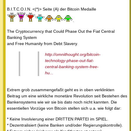
B.I.T.C.O.I.N. <(*)> Seite (A) der Bitcoin Medaille
.
The Cryptocurrency that Could Phase Out the Fiat Central
Banking System
and Free Humanity from Debt Slavery.
http://omnithought.org/bitcoin-
technology-phase-out-fiat-
central-banking-system-free-
hu...
Extrem grob zusammengefaßt geht es in oben verklinkten
Beitrag um eine wirkliche monetäre Revolution seit Bestehen des
Bankensystems wie wir sie bis dato noch nicht kannten. Die
essentiellen Vorzüge von Bitcoin stellen sich u.a. wie folgt dar:
* Keine Involvierung einer DRITTEN PARTEI im SPIEL.
* Dezentralisiert (keine Banken und/oder Regierungskontrolle).