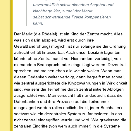
unvermeidlich schwankendem Angebot und
Nachfrage klar, zumal der Markt
selbst schwankende Preise kompensieren
kann.
Der Markt (die Rödelei) ist ein Kind der Zentralmacht. Alles
was sich darin abspielt, wird erst durch ihre
Gewalt(androhung) möglich, ist nur solange sie die Ordnung
aufrecht erhält finanzierbar. Auch unser Besitz & Eigentum
könnte ohne Zentralmacht vor Niemandem verteidigt, von
niemandem Beansprucht oder eingeklagt werden. Dezentral
sprechen und meinen eben alle wie sie wollen. Wenn man
diesen Gedanken weiter verfolgt, dann begreift man schnell,
wie zentral ausgerichtete die Kryptowährungen in Wirklichkeit
sind, wie sehr die Teilnahme durch zentral initierte Abfolgen
ausgerichtet wird. Man versucht halt nur dadurch, dass die
Datenbanken und ihre Prozesse auf die Teilnehmer
ausgelagert werden (alles endlich direkt, jeder Buchhalter)
soetwas wie ein dezentrales System zu fantasieren, in das
nicht zentral eingegriffen wurde und wird. Wie gravierend die
zentralen Eingriffe (von wem auch immer) in die Systeme