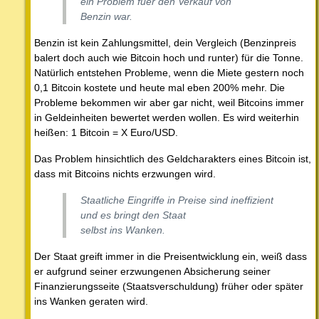
ein Problem fuer den Verkauf von
Benzin war.
Benzin ist kein Zahlungsmittel, dein Vergleich (Benzinpreis
balert doch auch wie Bitcoin hoch und runter) für die Tonne.
Natürlich entstehen Probleme, wenn die Miete gestern noch
0,1 Bitcoin kostete und heute mal eben 200% mehr. Die
Probleme bekommen wir aber gar nicht, weil Bitcoins immer
in Geldeinheiten bewertet werden wollen. Es wird weiterhin
heißen: 1 Bitcoin = X Euro/USD.
Das Problem hinsichtlich des Geldcharakters eines Bitcoin ist,
dass mit Bitcoins nichts erzwungen wird.
Staatliche Eingriffe in Preise sind ineffizient
und es bringt den Staat
selbst ins Wanken.
Der Staat greift immer in die Preisentwicklung ein, weiß dass
er aufgrund seiner erzwungenen Absicherung seiner
Finanzierungsseite (Staatsverschuldung) früher oder später
ins Wanken geraten wird.