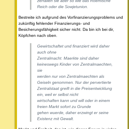
zerfallen sie aber so wie das Roemische
Reich oder die Sowjetunion.
Bestreite ich aufgrund des Vorfinanzierungsproblems und
zukünftig fehlender Finanzierungs- und
Besicherungsfähigkeit sicher nicht. Da bin ich bei dir,
Köpfchen nach oben.
Gewirtschaftet und finanziert wird daher
auch ohne
Zentralmacht. Maerkte sind daher
keineswegs Kinder von Zentralmaechten,
sie
werden nur von Zentralmaechten als
Geiseln genommen. Nur der pervertierte
Zentralstaat greift in die Preisentwicklung
ein, weil er selbst nicht
wirtschaften kann und will oder in einem
freien Markt sofort zu Grunde
gehen wuerde, daher erzwingt er seine
Existenz mit Gewalt.