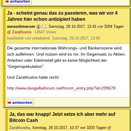
antworten
Ja - scheint genau das zu passieren, was wir vor 4
Jahren hier schon antizipiert haben
sensortimecom
,
Samstag, 28.10.2017, 13:41
vor 3204 Tagen
@ Zarathustra
14547 Views
bearbeitet von unbekannt, Samstag, 28.10.2017, 13:45
Die gesamte internationale Währungs- und Bankenszene wird
sich auflehnen. Und nutzen wird es nix. Im Gegensatz zu Aktien,
Anleihen oder Edelmetall gibt es keine Möglichkeit der
"Gegenspekulation".
Und Zarathustra hatte recht:
http://www.dasgelbeforum.net/forum_entry.php?id=299678
antworten
Ja, das war knapp! Jetzt setze ich aber mehr auf
Bitcoin Cash
Zarathustra
,
Sonntag, 29.10.2017, 10:37
vor 3203 Tagen
@