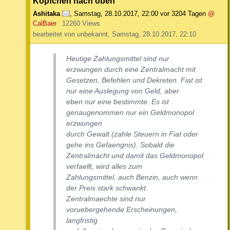
Köpfchen nach oben
Ashitaka
,
Samstag, 28.10.2017, 22:00
vor 3204 Tagen
@
CalBaer
12260 Views
bearbeitet von unbekannt, Samstag, 28.10.2017, 22:10
Heutige Zahlungsmittel sind nur
erzwungen durch eine Zentralmacht mit
Gesetzen, Befehlen und Dekreten. Fiat ist
nur eine Auslegung von Geld, aber
eben nur eine bestimmte. Es ist
genaugenommen nur ein Geldmonopol
erzwungen
durch Gewalt (zahle Steuern in Fiat oder
gehe ins Gefaengnis). Sobald die
Zentralmacht und damit das Geldmonopol
verfaellt, wird alles zum
Zahlungsmittel, auch Benzin, auch wenn
der Preis stark schwankt.
Zentralmaechte sind nur
voruebergehende Erscheinungen,
langfristig