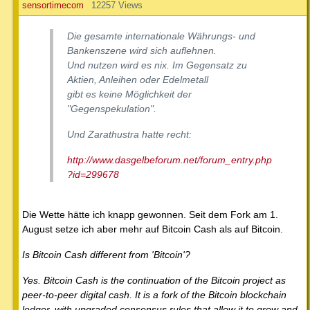
sensortimecom
12257 Views
Die gesamte internationale Währungs- und
Bankenszene wird sich auflehnen.
Und nutzen wird es nix. Im Gegensatz zu
Aktien, Anleihen oder Edelmetall
gibt es keine Möglichkeit der
"Gegenspekulation".
Und Zarathustra hatte recht:
http://www.dasgelbeforum.net/forum_entry.php
?id=299678
Die Wette hätte ich knapp gewonnen. Seit dem Fork am 1.
August setze ich aber mehr auf Bitcoin Cash als auf Bitcoin.
Is Bitcoin Cash different from 'Bitcoin'?
Yes. Bitcoin Cash is the continuation of the Bitcoin project as
peer-to-peer digital cash. It is a fork of the Bitcoin blockchain
ledger, with upgraded consensus rules that allow it to grow and