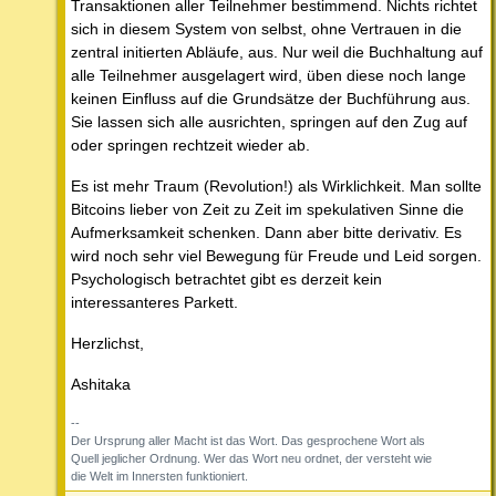
Transaktionen aller Teilnehmer bestimmend. Nichts richtet
sich in diesem System von selbst, ohne Vertrauen in die
zentral initierten Abläufe, aus. Nur weil die Buchhaltung auf
alle Teilnehmer ausgelagert wird, üben diese noch lange
keinen Einfluss auf die Grundsätze der Buchführung aus.
Sie lassen sich alle ausrichten, springen auf den Zug auf
oder springen rechtzeit wieder ab.
Es ist mehr Traum (Revolution!) als Wirklichkeit. Man sollte
Bitcoins lieber von Zeit zu Zeit im spekulativen Sinne die
Aufmerksamkeit schenken. Dann aber bitte derivativ. Es
wird noch sehr viel Bewegung für Freude und Leid sorgen.
Psychologisch betrachtet gibt es derzeit kein
interessanteres Parkett.
Herzlichst,
Ashitaka
--
Der Ursprung aller Macht ist das Wort. Das gesprochene Wort als
Quell jeglicher Ordnung. Wer das Wort neu ordnet, der versteht wie
die Welt im Innersten funktioniert.