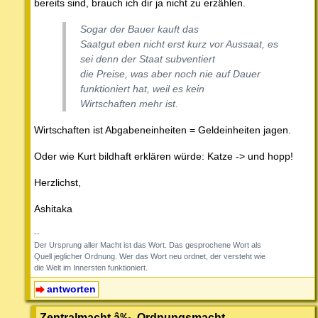
bereits sind, brauch ich dir ja nicht zu erzählen.
Sogar der Bauer kauft das
Saatgut eben nicht erst kurz vor Aussaat, es
sei denn der Staat subventiert
die Preise, was aber noch nie auf Dauer
funktioniert hat, weil es kein
Wirtschaften mehr ist.
Wirtschaften ist Abgabeneinheiten = Geldeinheiten jagen.
Oder wie Kurt bildhaft erklären würde: Katze -> und hopp!
Herzlichst,
Ashitaka
--
Der Ursprung aller Macht ist das Wort. Das gesprochene Wort als
Quell jeglicher Ordnung. Wer das Wort neu ordnet, der versteht wie
die Welt im Innersten funktioniert.
antworten
Zentralmacht â‰ Ordnungsmacht