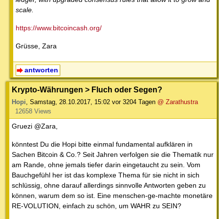
scale.
https://www.bitcoincash.org/
Grüsse, Zara
antworten
Krypto-Währungen > Fluch oder Segen?
Hopi
,
Samstag, 28.10.2017, 15:02
vor 3204 Tagen
@ Zarathustra
12658 Views
Gruezi @Zara,
könntest Du die Hopi bitte einmal fundamental aufklären in
Sachen Bitcoin & Co.? Seit Jahren verfolgen sie die Thematik nur
am Rande, ohne jemals tiefer darin eingetaucht zu sein. Vom
Bauchgefühl her ist das komplexe Thema für sie nicht in sich
schlüssig, ohne darauf allerdings sinnvolle Antworten geben zu
können, warum dem so ist. Eine menschen-ge-machte monetäre
RE-VOLUTION, einfach zu schön, um WAHR zu SEIN?