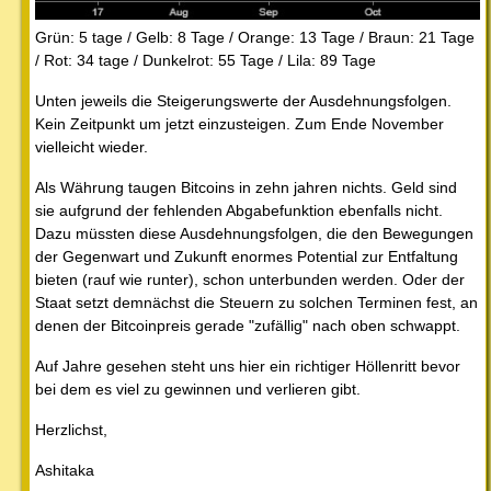
Grün: 5 tage / Gelb: 8 Tage / Orange: 13 Tage / Braun: 21 Tage
/ Rot: 34 tage / Dunkelrot: 55 Tage / Lila: 89 Tage
Unten jeweils die Steigerungswerte der Ausdehnungsfolgen.
Kein Zeitpunkt um jetzt einzusteigen. Zum Ende November
vielleicht wieder.
Als Währung taugen Bitcoins in zehn jahren nichts. Geld sind
sie aufgrund der fehlenden Abgabefunktion ebenfalls nicht.
Dazu müssten diese Ausdehnungsfolgen, die den Bewegungen
der Gegenwart und Zukunft enormes Potential zur Entfaltung
bieten (rauf wie runter), schon unterbunden werden. Oder der
Staat setzt demnächst die Steuern zu solchen Terminen fest, an
denen der Bitcoinpreis gerade "zufällig" nach oben schwappt.
Auf Jahre gesehen steht uns hier ein richtiger Höllenritt bevor
bei dem es viel zu gewinnen und verlieren gibt.
Herzlichst,
Ashitaka