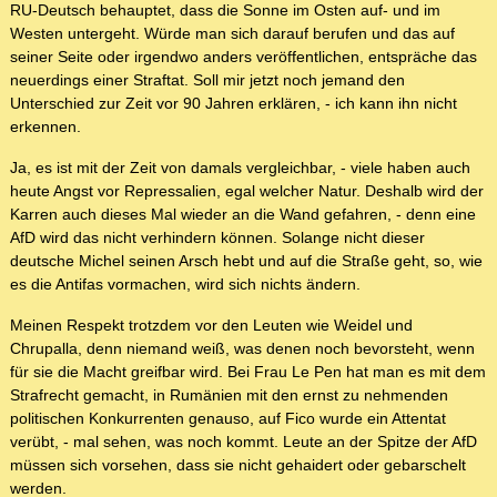
RU-Deutsch behauptet, dass die Sonne im Osten auf- und im
Westen untergeht. Würde man sich darauf berufen und das auf
seiner Seite oder irgendwo anders veröffentlichen, entspräche das
neuerdings einer Straftat. Soll mir jetzt noch jemand den
Unterschied zur Zeit vor 90 Jahren erklären, - ich kann ihn nicht
erkennen.
Ja, es ist mit der Zeit von damals vergleichbar, - viele haben auch
heute Angst vor Repressalien, egal welcher Natur. Deshalb wird der
Karren auch dieses Mal wieder an die Wand gefahren, - denn eine
AfD wird das nicht verhindern können. Solange nicht dieser
deutsche Michel seinen Arsch hebt und auf die Straße geht, so, wie
es die Antifas vormachen, wird sich nichts ändern.
Meinen Respekt trotzdem vor den Leuten wie Weidel und
Chrupalla, denn niemand weiß, was denen noch bevorsteht, wenn
für sie die Macht greifbar wird. Bei Frau Le Pen hat man es mit dem
Strafrecht gemacht, in Rumänien mit den ernst zu nehmenden
politischen Konkurrenten genauso, auf Fico wurde ein Attentat
verübt, - mal sehen, was noch kommt. Leute an der Spitze der AfD
müssen sich vorsehen, dass sie nicht gehaidert oder gebarschelt
werden.