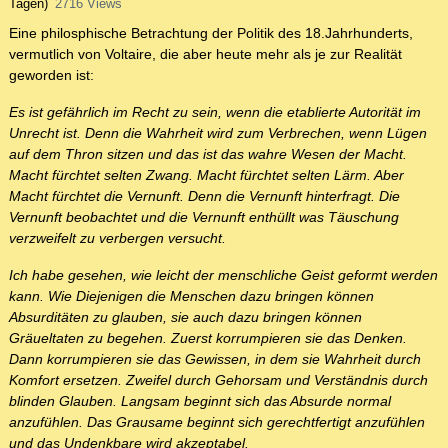
Tagen)
2716 Views
Eine philosphische Betrachtung der Politik des 18.Jahrhunderts,
vermutlich von Voltaire, die aber heute mehr als je zur Realität
geworden ist:
Es ist gefährlich im Recht zu sein, wenn die etablierte Autorität im
Unrecht ist. Denn die Wahrheit wird zum Verbrechen, wenn Lügen
auf dem Thron sitzen und das ist das wahre Wesen der Macht.
Macht fürchtet selten Zwang. Macht fürchtet selten Lärm. Aber
Macht fürchtet die Vernunft. Denn die Vernunft hinterfragt. Die
Vernunft beobachtet und die Vernunft enthüllt was Täuschung
verzweifelt zu verbergen versucht.
Ich habe gesehen, wie leicht der menschliche Geist geformt werden
kann. Wie Diejenigen die Menschen dazu bringen können
Absurditäten zu glauben, sie auch dazu bringen können
Gräueltaten zu begehen. Zuerst korrumpieren sie das Denken.
Dann korrumpieren sie das Gewissen, in dem sie Wahrheit durch
Komfort ersetzen. Zweifel durch Gehorsam und Verständnis durch
blinden Glauben. Langsam beginnt sich das Absurde normal
anzufühlen. Das Grausame beginnt sich gerechtfertigt anzufühlen
und das Undenkbare wird akzeptabel.