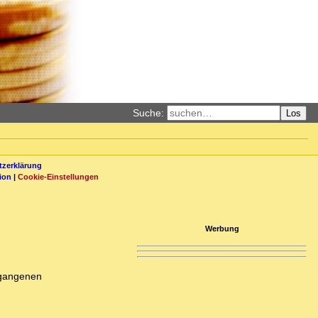
Suche:
Los
zerklärung
ion
|
Cookie-Einstellungen
Werbung
rgangenen