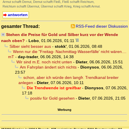
Armut schafft Demut, Demut schafft Fleiß, Fleiß schafft Reichtum,
Reichtum schafft Übermut, Übermut schafft Krieg, Krieg schafft Armut.
antworten
gesamter Thread:
RSS-Feed dieser Diskussion
Stehen die Preise für Gold und Silber kurz vor der Wende
nach oben?
-
Lobo
,
01.06.2026, 01:11
Silber sieht besser aus
-
stokk'
,
01.06.2026, 08:48
Wenn nur die "Freitag- Nachmittag-Wasserfälle' nicht wären....
mT
-
day-trader
,
06.06.2026, 14:38
Wir sind m.E. noch nicht unten
-
Dieter
,
06.06.2026, 15:51
Am Fahrplan ändert sich nichts
-
Dionysos
,
06.06.2026,
23:57
schon, aber ich würde den langfr. Trendkanal breiter
anlegen
-
Dieter
,
07.06.2026, 10:11
Die Trendwende ist greifbar
-
Dionysos
,
07.06.2026,
17:18
positiv für Gold gesehen
-
Dieter
,
07.06.2026, 21:05
Werbung