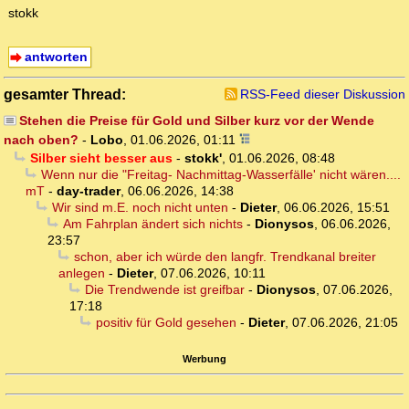
stokk
antworten
gesamter Thread:
RSS-Feed dieser Diskussion
Stehen die Preise für Gold und Silber kurz vor der Wende
nach oben?
-
Lobo
,
01.06.2026, 01:11
Silber sieht besser aus
-
stokk'
,
01.06.2026, 08:48
Wenn nur die "Freitag- Nachmittag-Wasserfälle' nicht wären....
mT
-
day-trader
,
06.06.2026, 14:38
Wir sind m.E. noch nicht unten
-
Dieter
,
06.06.2026, 15:51
Am Fahrplan ändert sich nichts
-
Dionysos
,
06.06.2026,
23:57
schon, aber ich würde den langfr. Trendkanal breiter
anlegen
-
Dieter
,
07.06.2026, 10:11
Die Trendwende ist greifbar
-
Dionysos
,
07.06.2026,
17:18
positiv für Gold gesehen
-
Dieter
,
07.06.2026, 21:05
Werbung