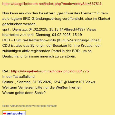
https://dasgelbeforum.net/index.php?mode=entry&id=667811
Nun kann ein von den Besatzern „geschwärztes Element“ in dem
auferlegtem BRD-Gründungsvertrag veröffentlicht, also im Klartext
geschrieben werden.
sprit , Dienstag, 04.02.2025, 15:13 @ Albrecht4997 Views
bearbeitet von sprit, Dienstag, 04.02.2025, 15:19
CDU = Culture-Destruction–Unity (Kultur-Zerstörung-Einheit)
CDU ist also das Synonym der Besatzer für ihre Kreation der
zukünftigen aktiv regierenden Partei in der BRD, um so
Deutschland für immer innerlich zu zerstören.
Ref.:
https://dasgelbeforum.net/index.php?id=684775
In der Tat auffallend
Brutus , Sonntag, 31.05.2026, 13:42 @ Martin167 Views
Weil zum Verheizen bitte nur die Weißen hierher.
Worum gehts denn Sonst?
--
Keine Abmahnung ohne vorherigen Kontakt!
antworten