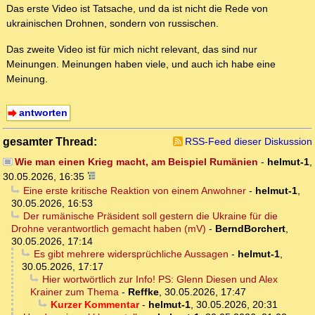
Das erste Video ist Tatsache, und da ist nicht die Rede von
ukrainischen Drohnen, sondern von russischen.
Das zweite Video ist für mich nicht relevant, das sind nur
Meinungen. Meinungen haben viele, und auch ich habe eine
Meinung.
antworten
gesamter Thread:
RSS-Feed dieser Diskussion
Wie man einen Krieg macht, am Beispiel Rumänien
-
helmut-1
,
30.05.2026, 16:35
Eine erste kritische Reaktion von einem Anwohner
-
helmut-1
,
30.05.2026, 16:53
Der rumänische Präsident soll gestern die Ukraine für die
Drohne verantwortlich gemacht haben (mV)
-
BerndBorchert
,
30.05.2026, 17:14
Es gibt mehrere widersprüchliche Aussagen
-
helmut-1
,
30.05.2026, 17:17
Hier wortwörtlich zur Info! PS: Glenn Diesen und Alex
Krainer zum Thema
-
Reffke
,
30.05.2026, 17:47
Kurzer Kommentar
-
helmut-1
,
30.05.2026, 20:31