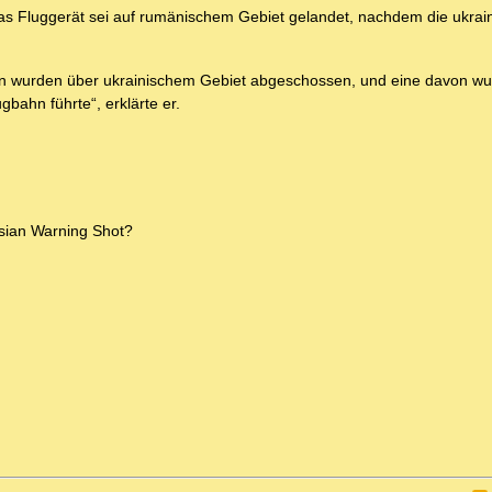
das Fluggerät sei auf rumänischem Gebiet gelandet, nachdem die ukrai
en wurden über ukrainischem Gebiet abgeschossen, und eine davon w
bahn führte“, erklärte er.
ssian Warning Shot?