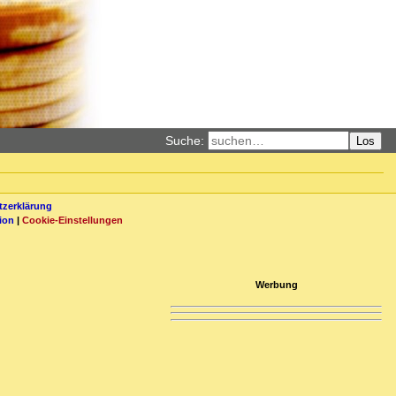
Suche:
Los
zerklärung
ion
|
Cookie-Einstellungen
Werbung