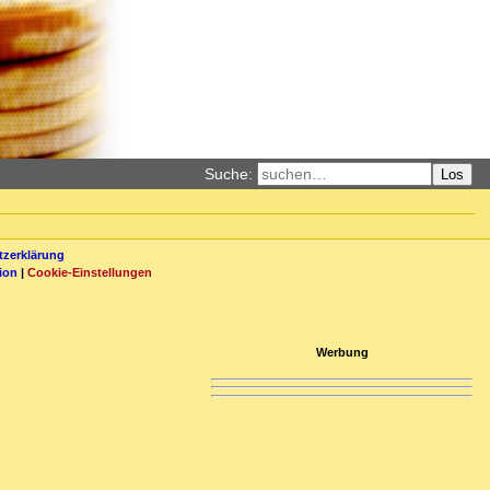
Suche:
Los
zerklärung
ion
|
Cookie-Einstellungen
Werbung