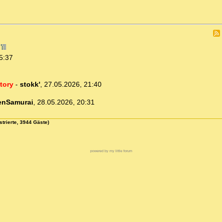
2
5:37
tory
-
stokk'
,
27.05.2026, 21:40
enSamurai
,
28.05.2026, 20:31
strierte, 3944 Gäste)
powered by my little forum